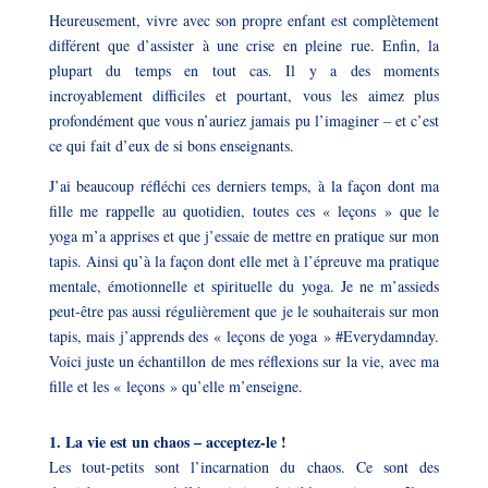
Heureusement, vivre avec son propre enfant est complètement
différent que d’assister à une crise en pleine rue. Enfin, la
plupart du temps en tout cas. Il y a des moments
incroyablement difficiles et pourtant, vous les aimez plus
profondément que vous n’auriez jamais pu l’imaginer – et c’est
ce qui fait d’eux de si bons enseignants.
J’ai beaucoup réfléchi ces derniers temps, à la façon dont ma
fille me rappelle au quotidien, toutes ces « leçons » que le
yoga
m’a apprises et que j’essaie de mettre en
pratique sur mon
tapis
. Ainsi qu’à la façon dont elle met à l’épreuve ma pratique
mentale, émotionnelle et spirituelle du yoga. Je ne m’assieds
peut-être pas aussi régulièrement que je le souhaiterais sur mon
tapis, mais j’apprends des «
leçons de yoga
» #Everydamnday.
Voici juste un échantillon de mes réflexions sur la vie, avec ma
fille et les « leçons » qu’elle m’enseigne.
1. La vie est un chaos – acceptez-le !
Les tout-petits sont l’incarnation du chaos. Ce sont des