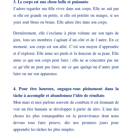
3. Le corps est une chose belle et puissante
J’adore regarder ma fille vivre dans son corps. Elle ne sait pas
si elle est grande ou petite, si elle est potelée ou maigre, si ses
yeux sont bleus ou bruns. Elle adore être dans son corps.
Dernièrement, elle s’exclame à plein volume sur son tapis de
jeux, tous ses membres s’agitant d’un côté et de l’autre. En ce
moment, son corps est son allié. C’est son moyen d’apprendre
et d’explorer. Elle aime ses pieds et la douceur de sa peau. Elle
aime ce que son corps peut faire ; elle ne se concentre pas sur
ce qu’elle ne peut pas faire, sur ce que quelqu’un d’autre peut
faire ou sur son apparence.
4. Pour être heureux, engagez-vous pleinement dans la
tâche à accomplir et abandonnez l’idée de résultats
Mon mari
et moi parlons souvent de combien il est étonnant de
voir un être humain se développer à partir de zéro. L’une des
choses les plus remarquables est la persévérance dont nous
devons tous faire preuve, dès nos premiers jours pour
apprendre les tâches les plus simples.