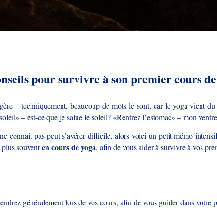
onseils pour survivre à son premier cours de
re – techniquement, beaucoup de mots le sont, car le yoga vient du s
oleil» – est-ce que je salue le soleil? «Rentrez l’estomac» – mon ventre 
ne connait pas peut s’avérer difficile, alors voici un petit mémo inten
en cours de yoga
e plus souvent
, afin de vous aider à survivre à vos pr
endrez généralement lors de vos cours, afin de vous guider dans votre p