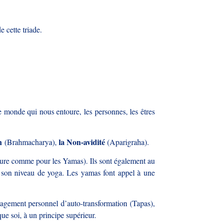
e cette triade.
 monde qui nous entoure, les personnes, les êtres
n
la Non-avidité
(Brahmacharya),
(Aparigraha).
oure comme pour les Yamas). Ils sont également au
it son niveau de yoga. Les yamas font appel à une
ngagement personnel d’auto-transformation (Tapas),
ue soi, à un principe supérieur.