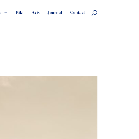
a
Biki
Avis
Journal
Contact