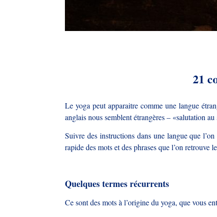
21 c
Le yoga peut apparaitre comme une langue étrangè
anglais nous semblent étrangères – «salutation au s
Suivre des instructions dans une langue que l’on 
rapide des mots et des phrases que l’on retrouve l
Quelques termes récurrents
Ce sont des mots à l’origine du yoga, que vous ent