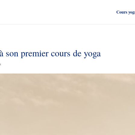
Cours yog
 à son premier cours de yoga
s