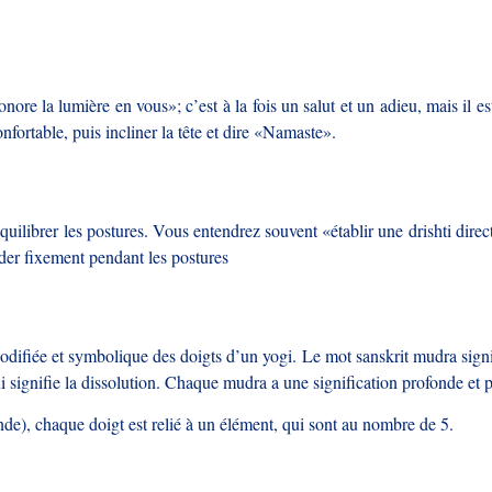
ore la lumière en vous»; c’est à la fois un salut et un adieu, mais il e
nfortable, puis incliner la tête et dire «Namaste».
quilibrer les postures. Vous entendrez souvent «établir une drishti dir
rder fixement pendant les postures
odifiée et symbolique des doigts d’un yogi. Le mot sanskrit mudra signi
ui signifie la dissolution. Chaque mudra a une signification profonde et 
nde), chaque doigt est relié à un élément, qui sont au nombre de 5.