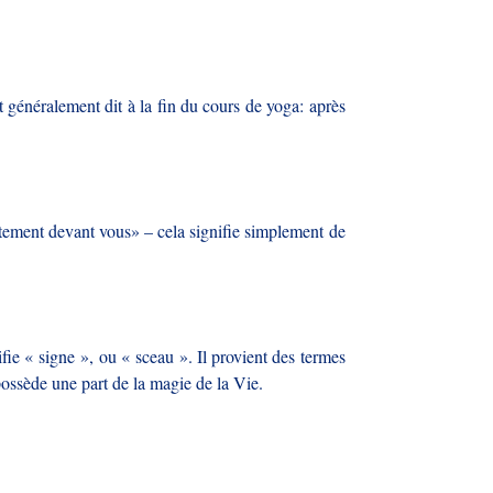
st généralement dit à la fin du cours de yoga: après
ectement devant vous» – cela signifie simplement de
fie « signe », ou « sceau ». Il provient des termes
possède une part de la magie de la Vie.