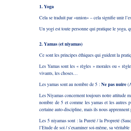
1. Yoga
Cela se traduit par «union» – cela signifie unir l’esp
Un yogi est toute personne qui pratique le yoga, q
2. Yamas (et niyamas)
Ce sont les principes éthiques qui guident la prat
Les Yamas sont les « règles » morales ou « règle
vivants, les choses…
Ne pas nuire
Les yamas sont au nombre de 5 :
(
Les Niyamas concernent toujours notre attitude m
nombre de 5 et comme les yamas et les autres pil
certaine auto-discipline, mais ils nous apprennen
Les 5 niyamas sont : la Pureté / la Propreté (Sau
l’Etude de soi / s’examiner soi-même, sa véritable 