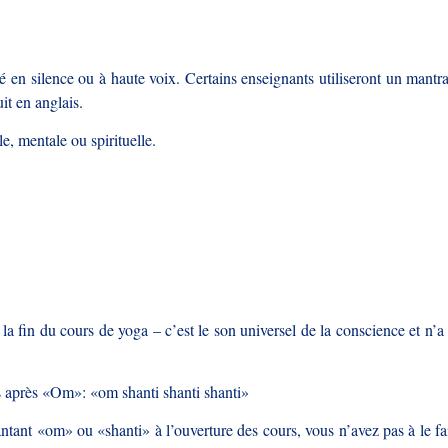
 en silence ou à haute voix. Certains enseignants utiliseront un mantra
it en anglais.
e, mentale ou spirituelle.
a fin du cours de yoga – c’est le son universel de la conscience et n’a
ois après «Om»: «om shanti shanti shanti»
ntant «om» ou «shanti» à l’ouverture des cours, vous n’avez pas à le fa