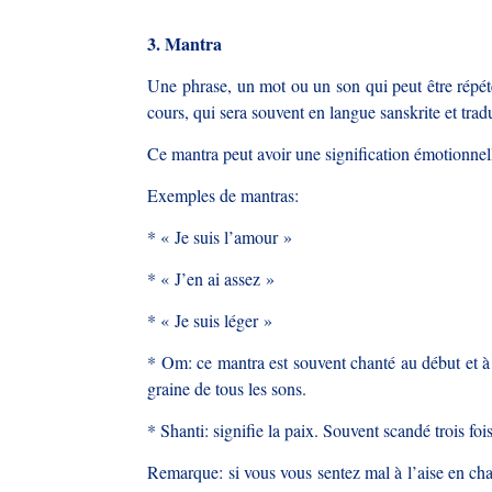
3. Mantra
Une phrase, un mot ou un son qui peut être répété
cours, qui sera souvent en langue sanskrite et tradu
Ce mantra peut avoir une signification émotionnell
Exemples de mantras:
* « Je suis l’amour »
* « J’en ai assez »
* « Je suis léger »
* Om: ce mantra est souvent chanté au début et à l
graine de tous les sons.
* Shanti: signifie la paix. Souvent scandé trois f
Remarque: si vous vous sentez mal à l’aise en cha