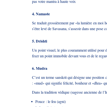
pas votre mantra à haute voix
4. Namaste
Se traduit grossièrement par «la lumière en moi hon
s’être levé de Savasana, s’asseoir dans une pose co
5. Drishti
Un point visuel, le plus couramment utilisé pour é
fixer un point immobile devant vous et de le rega
6. Mudra
C’est un terme sanskrit qui désigne une position c
: «mud» qui signifie félicité, bonheur et «dhra» q
Dans la tradition védique (sagesse ancienne de l’I
Pouce : le feu (agni)