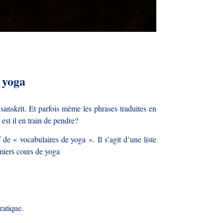
 yoga
anskrit. Et parfois même les phrases traduites en
est il en train de pendre?
sif de « vocabulaires de yoga ».
Il s’agit d’une liste
emiers cours de yoga
ratique.