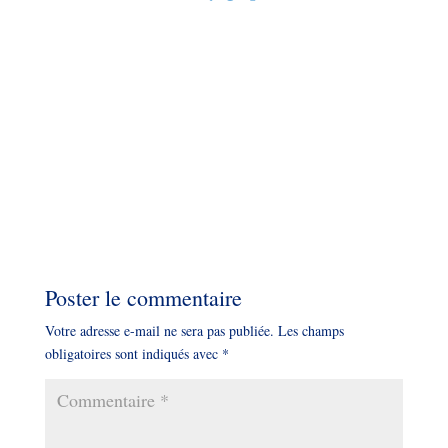
Poster le commentaire
Votre adresse e-mail ne sera pas publiée.
Les champs
obligatoires sont indiqués avec
*