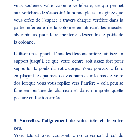
vous soutenez votre colonne vertébrale, ce qui permet
aux vertèbres de s’asseoir à la bonne place. Imaginez que
vous créez de l’espace à travers chaque vertèbre dans la
partie inférieure de la colonne en utilisant les muscles
abdominaux pour faire monter et descendre le poids de
la colonne.
Utiliser un support : Dans les flexions arrière, utilisez un
support jusqu’à ce que votre centre soit assez fort pour
supporter le poids de votre corps. Vous pouvez le faire
en plaçant les paumes de vos mains sur le bas de votre
dos lorsque vous vous repliez vers l’arrière – cela peut se
faire en posture de chameau et dans n’importe quelle
posture en flexion arrière.
8. Surveillez l’alignement de votre tête et de votre
cou.
Votre tête et votre cou sont le prolongement direct de