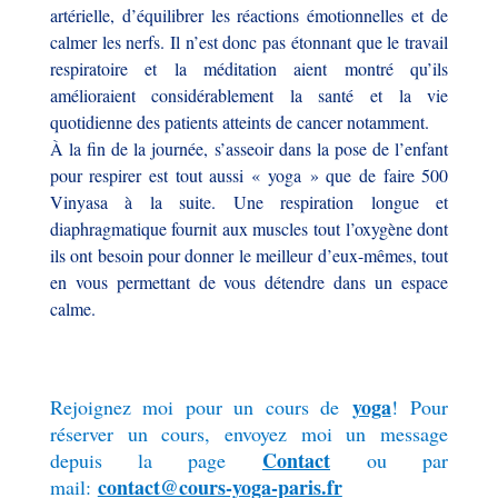
artérielle, d’équilibrer les réactions émotionnelles et de
calmer les nerfs. Il n’est donc pas étonnant que le travail
respiratoire et la méditation aient montré qu’ils
amélioraient considérablement la santé et la vie
quotidienne des patients atteints de cancer notamment.
À la fin de la journée, s’asseoir dans la pose de l’enfant
pour respirer est tout aussi « yoga » que de faire 500
Vinyasa à la suite. Une respiration longue et
diaphragmatique fournit aux muscles tout l’oxygène dont
ils ont besoin pour donner le meilleur d’eux-mêmes, tout
en vous permettant de vous détendre dans un espace
calme.
yoga
Rejoignez moi pour un cours de
!
Pour
réserver un cours, envoyez moi un message
Contact
depuis la page
ou par
contact@cours-yoga-paris.fr
mail: