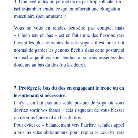
3. Une légère flexion permet de ne pas trop solliciter un
ischio-jambier tendu, ce qui entraînerait une élongation
musculaire (peu amusant !)
Vous ne vous en rendez peut-être pas compte, mais
« Chien tête en bas » est en fait l’une des flexions vers
l’avant les plus courantes dans le yoga – il est tout à fait
normal de garder les genoux fléchis dans cette posture si
vos ischio-jambiers sont tendus ou si vous ressentez des
douleurs au bas du dos (ou les deux).
7. Protégez le bas du dos en engageant le tronc ou en
le soutenant si nécessaire.
Il n’y a en fait pas une seule posture de yoga où vous
devriez sortir vos fesses – cela risquerait de vous blesser
ou de vous faire mal au bas du dos.
Pour éviter ce « balancement vers l’arrière », faites appel
à vos muscles abdominaux pour replier le coccyx vers